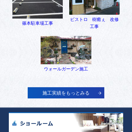
ビストロ 樹癒ぇ 改修
篠本駐車場工事
工事
ウォールガーデン施工
施工実績をもっとみる