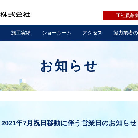
正社員募
施工実績
ショールーム
アクセス
協力業者の
お知らせ
2021年7月祝日移動に伴う営業日のお知らせ