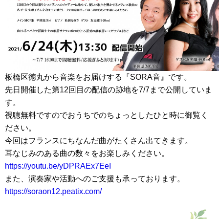
板橋区徳丸から音楽をお届けする『SORA音』です。
先日開催した第12回目の配信の跡地を7/7まで公開していま
す。
視聴無料ですのでおうちでのちょっとしたひと時に御覧く
ださい。
今回はフランスにちなんだ曲がたくさん出てきます。
耳なじみのある曲の数々をお楽しみください。
https://youtu.be/yDPRAEx7EeI
また、演奏家や活動へのご支援も承っております。
https://soraon12.peatix.com/