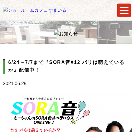
6/24～7/7まで『SORA音#12 パリは萌えている
か』配信中！
2021.06.29