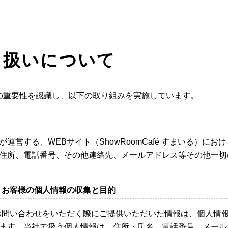
り扱いについて
の重要性を認識し、以下の取り組みを実施しています。
運営する、WEBサイト（ShowRoomCafé すまいる）に
住所、電話番号、その他連絡先、メールアドレス等その他一切
くお客様の個人情報の収集と目的
お問い合わせをいただく際にご提供いただいた情報は、個人情
ます。当社で扱う個人情報は、住所・氏名、電話番号、メール