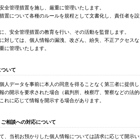
安全管理措置を施し、厳重に管理いたします。
措置について各種のルールを規程として文書化し、責任者を設
に、安全管理措置の教育を行い、その活動を監督します。
に対しては、個人情報の漏洩、改ざん、紛失、不正アクセスな
重に管理いたします。
について
個人データを事前に本人の同意を得ることなく第三者に提供し
報の開示を要求された場合（裁判所、検察庁、警察などの法的
これに応じて情報を開示する場合があります。
・ご相談への対応について
て、当初お預かりした個人情報については請求に応じて開示い