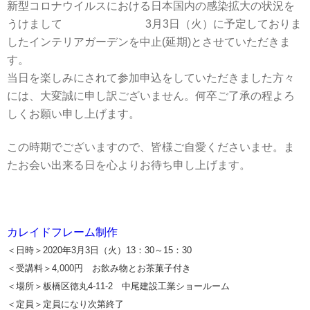
新型コロナウイルスにおける日本国内の感染拡大の状況を
うけまして 3月3日（火）に予定しておりま
したインテリアガーデンを中止(延期)とさせていただきま
す。
当日を楽しみにされて参加申込をしていただきました方々
には、大変誠に申し訳ございません。何卒ご了承の程よろ
しくお願い申し上げます。
この時期でございますので、皆様ご自愛くださいませ。ま
たお会い出来る日を心よりお待ち申し上げます。
カレイドフレーム制作
＜日時＞2020年3月3日（火）13：30～15：30
＜受講料＞4,000円 お飲み物とお茶菓子付き
＜場所＞板橋区徳丸4-11-2 中尾建設工業ショールーム
＜定員＞定員になり次第終了