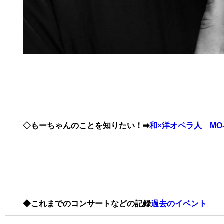
◇もーちゃんのことを知りたい！➡
和×洋オペラ人 MO-
◆これまでのコンサートなどの記録
過去のイベント