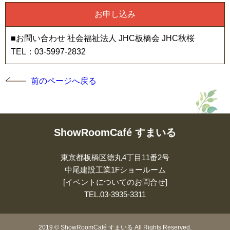
お申し込み
■お問い合わせ 社会福祉法人 JHC板橋会 JHC秋桜
TEL：03-5997-2832
前のページへ戻る
ShowRoomCafé すまいる
東京都板橋区徳丸4丁目11番2号
中尾建設工業1Fショールーム
[イベントについてのお問合せ]
TEL.
03-3935-3311
2019
©
ShowRoomCafé すまいる All Rights Reserved.