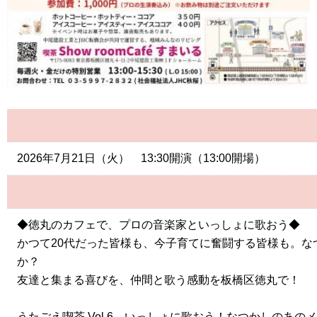
2026年7月21日（火） 13:30開演（13:00開場）
◆徳丸のカフェで、プロの音楽家といっしょに歌おう◆
かつて20代だった皆様も、今子育てに奮闘する皆様も。
か？
友達と集まる喜びを、仲間と歌う感動を板橋区徳丸で！
うたごえ喫茶 Vol.6 いっしょに歌おう！なつかしのあの