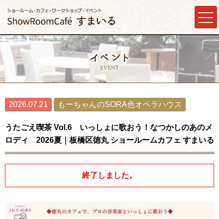
2026.07.21
もーちゃんのSORA色オペラハウス
うたごえ喫茶 Vol.6 いっしょに歌おう！なつかしのあのメ
ロディ 2026夏｜板橋区徳丸 ショールームカフェ すまいる
終了しました。