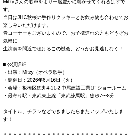
Mitzyさんの歌声をより一層豊かに響かせてくれるはずで
す。
当日はJHC秋桜の手作りクッキーとお飲み物も合わせてお
楽しみいただけます。
畳コーナーもございますので、お子様連れの方もどうぞお
気軽に。
生演奏を間近で聴けるこの機会、どうかお見逃しなく！
■ 公演詳細
・出演：Mitzy（オペラ歌手）
・開催日：2026年6月16日（火）
・会場：板橋区徳丸4-11-2 中尾建設工業1F ショールーム
・最寄り駅：東武東上線「東武練馬駅」徒歩7〜8分
タイトル、チラシなどできましたらまたアップいたしま
す！
＊＊＊＊＊＊＊＊＊＊＊＊＊＊＊＊＊＊＊＊＊＊＊＊＊＊