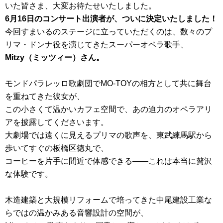
いた皆さま、大変お待たせいたしました。
6月16日のコンサート出演者が、ついに決定いたしました！
今回すまいるのステージに立っていただくのは、数々のプ
リマ・ドンナ役を演じてきたスーパーオペラ歌手、
Mitzy（ミッツィー）さん。
モンドパラレッロ歌劇団でMO-TOYの相方として共に舞台
を重ねてきた彼女が、
この小さくて温かいカフェ空間で、あの迫力のオペラアリ
アを披露してくださいます。
大劇場では遠くに見えるプリマの歌声を、東武練馬駅から
歩いてすぐの板橋区徳丸で、
コーヒーを片手に間近で体感できる——これは本当に贅沢
な体験です。
木造建築と大規模リフォームで培ってきた中尾建設工業な
らではの温かみある音響設計の空間が、