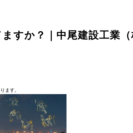
てますか？｜中尾建設工業（
あります。