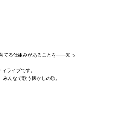
を育てる仕組みがあることを——知っ
ティライブです。
、みんなで歌う懐かしの歌。