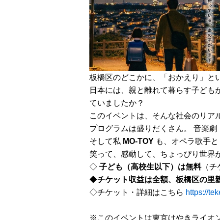
板橋区のどこかに、「おかえり」と
日本には、親と離れて暮らす子どもが
ていましたか？
このイベントは、そんな社会のリア
プログラムは盛りだくさん。 音楽
そして私
MO-TOY
も、オペラ歌手と
笑って、感動して、ちょっぴり世界
◇
子ども（高校生以下）は無料
（チ
◆
チケット収益は全額、板橋区の里
◇チケット・詳細はこちら
https://te
※このイベントは東京けやきライオ