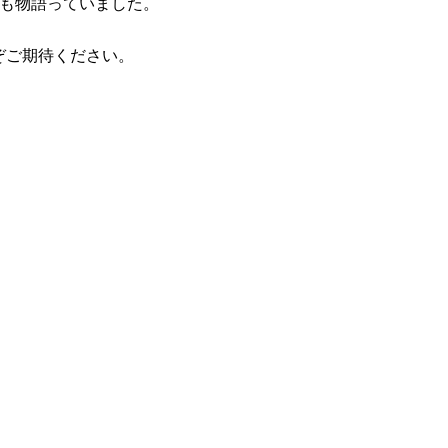
りも物語っていました。
ぞご期待ください。