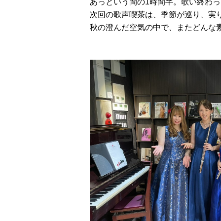
あっという間の1時間半。歌い終わ
次回の歌声喫茶は、季節が巡り、実り
秋の澄んだ空気の中で、またどんな