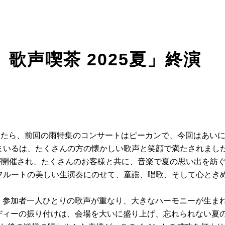
歌声喫茶 2025夏」終演
ったら、前回の雨特集のコンサートはピーカンで、今回はあい
まいるは、たくさんの方の懐かしい歌声と笑顔で満たされまし
夏」が開催され、たくさんのお客様と共に、音楽で夏の思い出を紡
フルートの美しい生演奏にのせて、童謡、唱歌、そして心とき
で、参加者一人ひとりの歌声が重なり、大きなハーモニーが生ま
レディーの振り付けは、会場を大いに盛り上げ、忘れられない夏