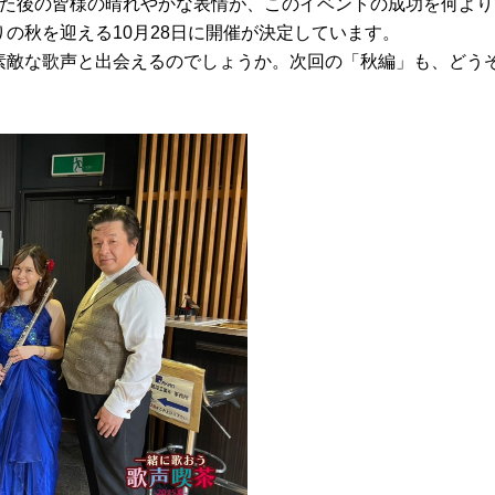
った後の皆様の晴れやかな表情が、このイベントの成功を何よ
の秋を迎える10月28日に開催が決定しています。
素敵な歌声と出会えるのでしょうか。次回の「秋編」も、どう