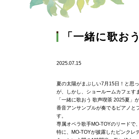
「一緒に歌おう 
2025.07.15
夏の太陽がまぶしい7月15日！と思
が、しかし、ショールームカフェす
「一緒に歌おう 歌声喫茶 2025
香音アンサンブルが奏でるピアノと
す。
専属オペラ歌手MO-TOYのリード
特に、MO-TOYが披露したピンク