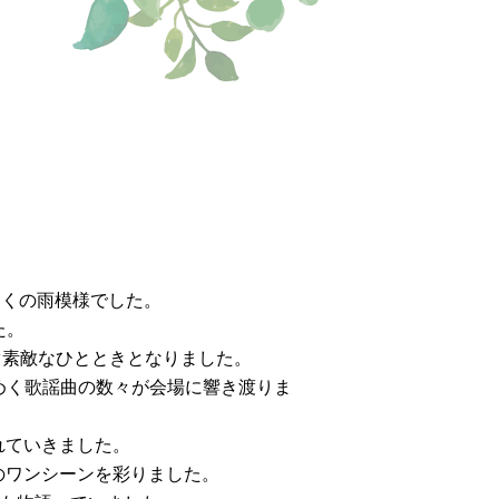
にくの雨模様でした。
た。
ぐ素敵なひとときとなりました。
めく歌謡曲の数々が会場に響き渡りま
れていきました。
のワンシーンを彩りました。