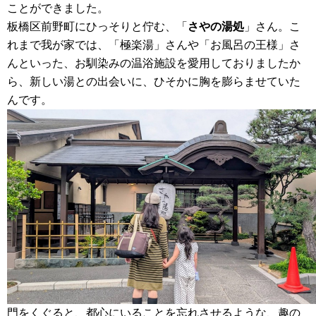
ことができました。
板橋区前野町にひっそりと佇む、「
さやの湯処
」さん。こ
れまで我が家では、「極楽湯」さんや「お風呂の王様」さ
んといった、お馴染みの温浴施設を愛用しておりましたか
ら、新しい湯との出会いに、ひそかに胸を膨らませていた
んです。
門をくぐると、都心にいることを忘れさせるような、趣の