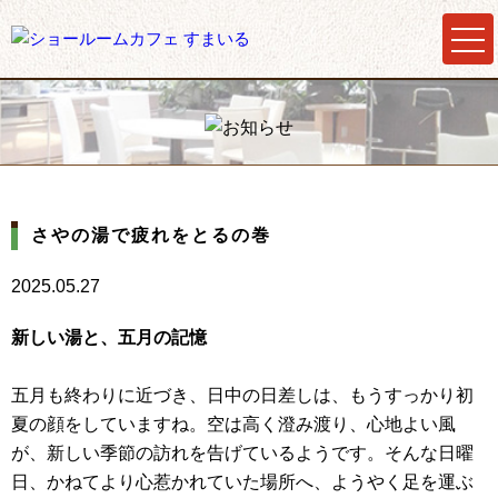
さやの湯で疲れをとるの巻
2025.05.27
新しい湯と、五月の記憶
五月も終わりに近づき、日中の日差しは、もうすっかり初
夏の顔をしていますね。空は高く澄み渡り、心地よい風
が、新しい季節の訪れを告げているようです。そんな日曜
日、かねてより心惹かれていた場所へ、ようやく足を運ぶ