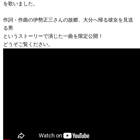
を歌いました。
作詞・作曲の伊勢正三さんの故郷、大分へ帰る彼女を見送
る男
というストーリーで演じた一曲を限定公開！
どうぞご覧ください。