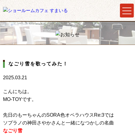
なごり雪を歌ってみた！
2025.03.21
こんにちは。
MO-TOYです。
先日のもーちゃんのSORA色オペラハウスRe:3では
ソプラノの神田さやかさんと一緒になつかしの名曲
なごり雪