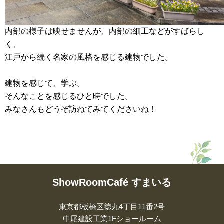
内部の様子は映せませんが、内部の細工などがすばらし
く、
江戸から続く名家の風格を感じる建物でした。
建物を感じて、学ぶ。
そんなことを感じるひと時でした。
みなさんもどうぞ訪ねてみてくださいね！
ShowRoomCafé すまいる
東京都板橋区徳丸4丁目11番2号
中尾建設工業1Fショールーム