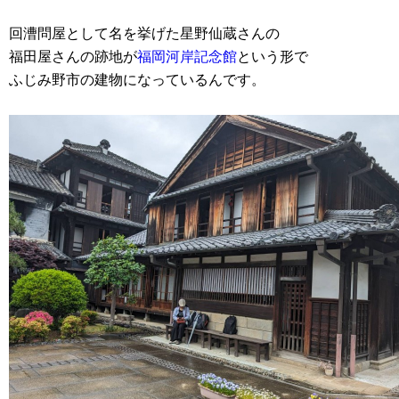
回漕問屋として名を挙げた星野仙蔵さんの
福田屋さんの跡地が
福岡河岸記念館
という形で
ふじみ野市の建物になっているんです。