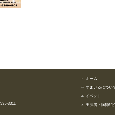
ホーム
すまいるについ
イベント
3935-3311
出演者・講師紹