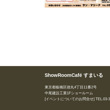
ShowRoomCafé すまいる
東京都板橋区徳丸4丁目11番2号
中尾建設工業1Fショールーム
[イベントについてのお問合せ]
TEL.
03-