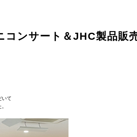
ミニコンサート＆JHC製品
だいて
た。