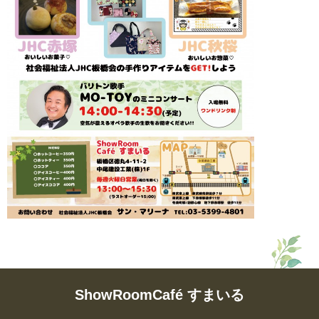
ShowRoomCafé すまいる