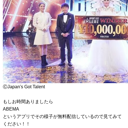
ⒸJapan's Got Talent
もしお時間ありましたら
ABEMA
というアプリでその様子が無料配信しているので見てみて
ください！！