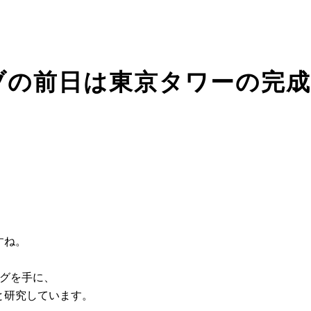
ブの前日は東京タワーの完成
すね。
ログを手に、
と研究しています。