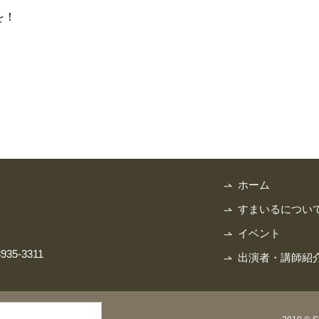
を！
ホーム
すまいるについ
イベント
3935-3311
出演者・講師紹