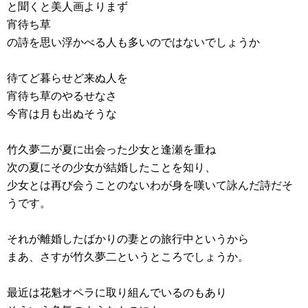
と聞くと美人画よりまず
宵待ち草
の詩を思い浮かべる人も多いのではないでしょうか
待てど暮らせど来ぬ人を
宵待ち草のやるせなさ
今宵は月も出ぬそうな
竹久夢二が夏に出会った少女と逢瀬を重ね
次の夏にその少女が結婚したことを知り、
少女とは再び会うことのないわが身を嘆いて詠んだ詩だそ
うです。
それが離婚したばかりの妻との旅行中というから
まあ、さすが竹久夢二というところでしょうか。
最近は花魁オペラに取り組んでいるのもあり