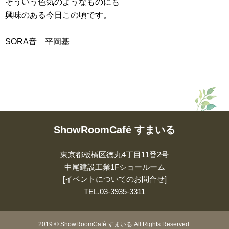
そういう色気のようなものにも
興味のある今日この頃です。
SORA音 平岡基
ShowRoomCafé すまいる
東京都板橋区徳丸4丁目11番2号
中尾建設工業1Fショールーム
[イベントについてのお問合せ]
TEL.
03-3935-3311
2019
©
ShowRoomCafé すまいる All Rights Reserved.