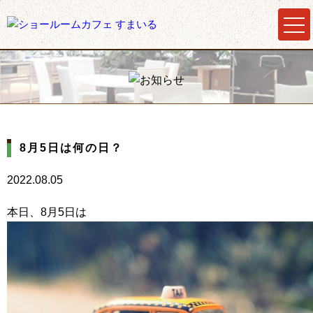
8月5日は何の日？
2022.08.05
本日、8月5日は