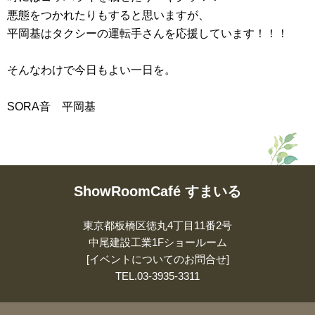
悪態をつかれたりもすると思いますが、
平岡基はタクシーの運転手さんを応援しています！！！
そんなわけで今日もよい一日を。
SORA音 平岡基
ShowRoomCafé すまいる
東京都板橋区徳丸4丁目11番2号
中尾建設工業1Fショールーム
[イベントについてのお問合せ]
TEL.
03-3935-3311