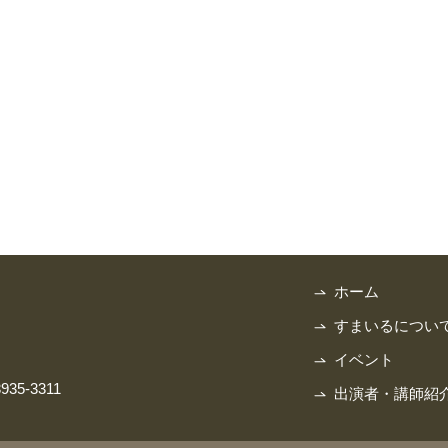
ホーム
すまいるについ
イベント
3935-3311
出演者・講師紹