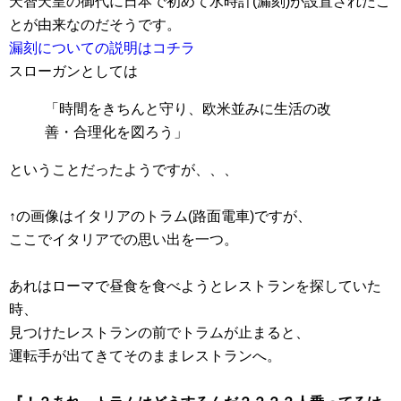
天智天皇の御代に日本で初めて水時計(漏刻)が設置されたこ
とが由来なのだそうです。
漏刻についての説明はコチラ
スローガンとしては
「時間をきちんと守り、欧米並みに生活の改
善・合理化を図ろう」
ということだったようですが、、、
↑の画像はイタリアのトラム(路面電車)ですが、
ここでイタリアでの思い出を一つ。
あれはローマで昼食を食べようとレストランを探していた
時、
見つけたレストランの前でトラムが止まると、
運転手が出てきてそのままレストランへ。