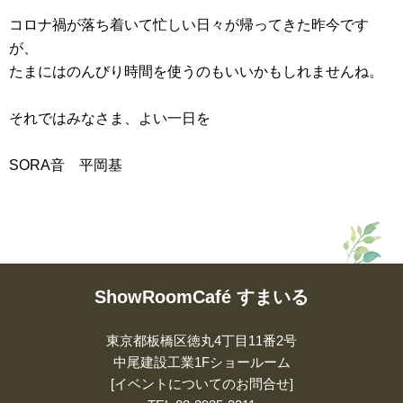
コロナ禍が落ち着いて忙しい日々が帰ってきた昨今です
が、
たまにはのんびり時間を使うのもいいかもしれませんね。
それではみなさま、よい一日を
SORA音 平岡基
ShowRoomCafé すまいる
東京都板橋区徳丸4丁目11番2号
中尾建設工業1Fショールーム
[イベントについてのお問合せ]