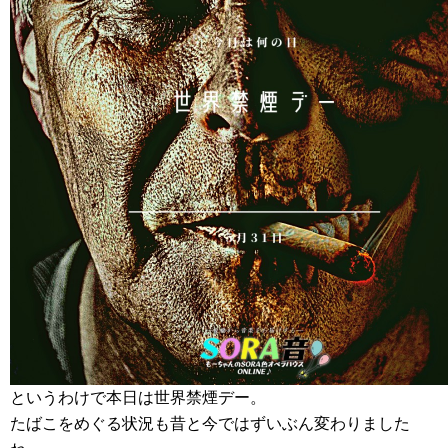
というわけで本日は世界禁煙デー。
たばこをめぐる状況も昔と今ではずいぶん変わりました